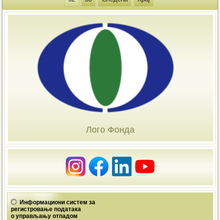
Лого Фонда
Информациони систем за
регистровање података
о управљању отпадом