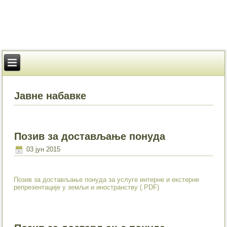
Јавне набавке
Позив за достављање понуда
03 јун 2015
Позив за достављање понуда за услуге интерне и екстерне
репрезентације у земљи и иностранству (.PDF)