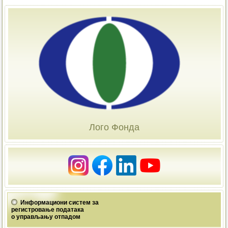
Лого Фонда
Информациони систем за
регистровање података
о управљању отпадом