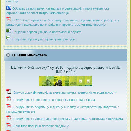
енергије
Образац за припрему извјештаја о реализацији плана енергетске
ефикасности великог потрошача енергије
ПОЗИВ за формирање базе података јавних објеката и јавне расвјете у
циљу идентификације потенцијалних пројеката за уштеду енергије
Пријавни образац за јавне нестамбене објекте
Пријавни образац за објекте јавне расвјете
ЕЕ мини библиотека
"ЕЕ мини библиотеку" су 2010. године заједно развили USAID,
UNDP и GIZ.
Економска и финансијска анализа пројеката енергијске ефикасности
Приручник за провођење енергетских прегледа зграда
Приручник за седмичну и дневну анализу и интерпретацију података о
потрошњи енергије
Приручник за управљање енергијом у градовима, кантонима и опћинама
Властита процјена локалне заједнице