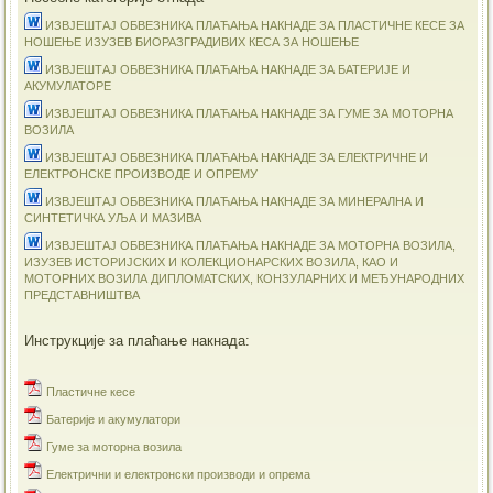
ИЗВЈЕШТАЈ ОБВЕЗНИКА ПЛАЋАЊА НАКНАДЕ ЗА ПЛАСТИЧНЕ КЕСЕ ЗА
НОШЕЊЕ ИЗУЗЕВ БИОРАЗГРАДИВИХ КЕСА ЗА НОШЕЊЕ
ИЗВЈЕШТАЈ ОБВЕЗНИКА ПЛАЋАЊА НАКНАДЕ ЗА БАТЕРИЈЕ И
АКУМУЛАТОРЕ
ИЗВЈЕШТАЈ ОБВЕЗНИКА ПЛАЋАЊА НАКНАДЕ ЗА ГУМЕ ЗА МОТОРНА
ВОЗИЛА
ИЗВЈЕШТАЈ ОБВЕЗНИКА ПЛАЋАЊА НАКНАДЕ ЗА ЕЛЕКТРИЧНЕ И
ЕЛЕКТРОНСКЕ ПРОИЗВОДЕ И ОПРЕМУ
ИЗВЈЕШТАЈ ОБВЕЗНИКА ПЛАЋАЊА НАКНАДЕ ЗА МИНЕРАЛНА И
СИНТЕТИЧКА УЉА И МАЗИВА
ИЗВЈЕШТАЈ ОБВЕЗНИКА ПЛАЋАЊА НАКНАДЕ ЗА МОТОРНА ВОЗИЛА,
ИЗУЗЕВ ИСТОРИЈСКИХ И КОЛЕКЦИОНАРСКИХ ВОЗИЛА, КАО И
МОТОРНИХ ВОЗИЛА ДИПЛОМАТСКИХ, КОНЗУЛАРНИХ И МЕЂУНАРОДНИХ
ПРЕДСТАВНИШТВА
Инструкције за плаћање накнада:
Пластичне кесе
Батерије и акумулатори
Гуме за моторна возила
Електрични и електронски производи и опрема