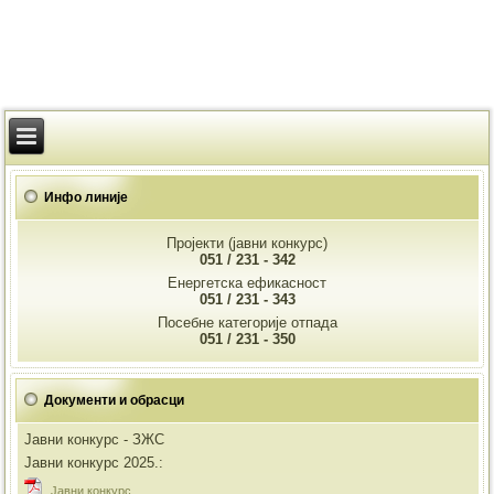
Инфо линије
Пројекти (јавни конкурс)
051 / 231 - 342
Енергетска ефикасност
051 / 231 - 343
Посебне категорије отпада
051 / 231 - 350
Документи и обрасци
Јавни конкурс - ЗЖС
Јавни конкурс 2025.:
Jавни конкурс