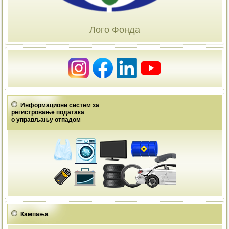
Лого Фонда
Информациони систем за
регистровање података
о управљању отпадом
Кампања