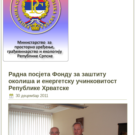
Радна посјета Фонду за заштиту
околиша и енергетску учинковитост
Републике Хрватске
30 децембар 2011