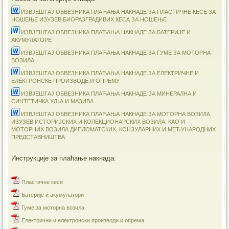
ИЗВЈЕШТАЈ ОБВЕЗНИКА ПЛАЋАЊА НАКНАДЕ ЗА ПЛАСТИЧНЕ КЕСЕ ЗА
НОШЕЊЕ ИЗУЗЕВ БИОРАЗГРАДИВИХ КЕСА ЗА НОШЕЊЕ
ИЗВЈЕШТАЈ ОБВЕЗНИКА ПЛАЋАЊА НАКНАДЕ ЗА БАТЕРИЈЕ И
АКУМУЛАТОРЕ
ИЗВЈЕШТАЈ ОБВЕЗНИКА ПЛАЋАЊА НАКНАДЕ ЗА ГУМЕ ЗА МОТОРНА
ВОЗИЛА
ИЗВЈЕШТАЈ ОБВЕЗНИКА ПЛАЋАЊА НАКНАДЕ ЗА ЕЛЕКТРИЧНЕ И
ЕЛЕКТРОНСКЕ ПРОИЗВОДЕ И ОПРЕМУ
ИЗВЈЕШТАЈ ОБВЕЗНИКА ПЛАЋАЊА НАКНАДЕ ЗА МИНЕРАЛНА И
СИНТЕТИЧКА УЉА И МАЗИВА
ИЗВЈЕШТАЈ ОБВЕЗНИКА ПЛАЋАЊА НАКНАДЕ ЗА МОТОРНА ВОЗИЛА,
ИЗУЗЕВ ИСТОРИЈСКИХ И КОЛЕКЦИОНАРСКИХ ВОЗИЛА, КАО И
МОТОРНИХ ВОЗИЛА ДИПЛОМАТСКИХ, КОНЗУЛАРНИХ И МЕЂУНАРОДНИХ
ПРЕДСТАВНИШТВА
Инструкције за плаћање накнада:
Пластичне кесе
Батерије и акумулатори
Гуме за моторна возила
Електрични и електронски производи и опрема