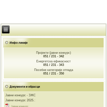
Инфо линије
Пројекти (јавни конкурс)
051 / 231 - 342
Енергетска ефикасност
051 / 231 - 343
Посебне категорије отпада
051 / 231 - 350
Документи и обрасци
Јавни конкурс - ЗЖС
Јавни конкурс 2025.:
Jавни конкурс